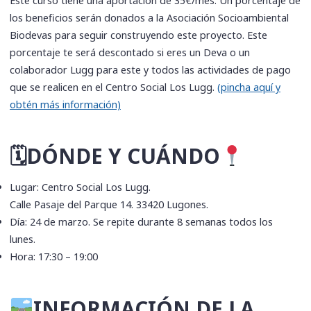
Este curso tiene una aportación de 35€/mes. Un porcentaje de
los beneficios serán donados a la Asociación Socioambiental
Biodevas para seguir construyendo este proyecto. Este
porcentaje te será descontado si eres un Deva o un
colaborador Lugg para este y todos las actividades de pago
que se realicen en el Centro Social Los Lugg.
(pincha aquí y
obtén más información)
🗓DÓNDE Y CUÁNDO
Lugar: Centro Social Los Lugg.
Calle Pasaje del Parque 14. 33420 Lugones.
Día: 24 de marzo. Se repite durante 8 semanas todos los
lunes.
Hora: 17:30 – 19:00
INFORMACIÓN DE LA