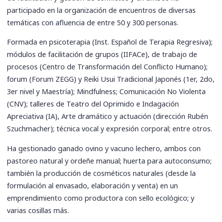
participado en la organización de encuentros de diversas
temáticas con afluencia de entre 50 y 300 personas.
Formada en psicoterapia (Inst. Español de Terapia Regresiva);
módulos de facilitación de grupos (IIFACe), de trabajo de
procesos (Centro de Transformación del Conflicto Humano);
forum (Forum ZEGG) y Reiki Usui Tradicional Japonés (1er, 2do,
3er nivel y Maestría); Mindfulness; Comunicación No Violenta
(CNV); talleres de Teatro del Oprimido e Indagación
Apreciativa (IA), Arte dramático y actuación (dirección Rubén
Szuchmacher); técnica vocal y expresión corporal; entre otros.
Ha gestionado ganado ovino y vacuno lechero, ambos con
pastoreo natural y ordeñe manual; huerta para autoconsumo;
también la producción de cosméticos naturales (desde la
formulación al envasado, elaboración y venta) en un
emprendimiento como productora con sello ecológico; y
varias cosillas más.