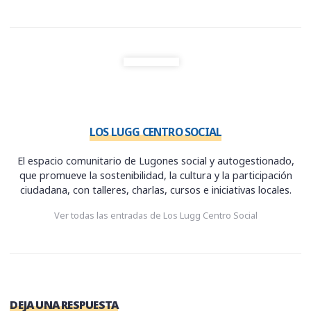
r
)
LOS LUGG CENTRO SOCIAL
El espacio comunitario de Lugones social y autogestionado,
que promueve la sostenibilidad, la cultura y la participación
ciudadana, con talleres, charlas, cursos e iniciativas locales.
Ver todas las entradas de Los Lugg Centro Social
DEJA UNA RESPUESTA