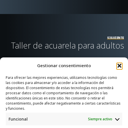
SIGUIENTE
Taller de acuarela para adultos
Gestionar consentimiento
Para ofrecer las mejores experiencias, utilizamos tecnologías como
las cookies para almacenar y/o acceder a la información del
SERVICIOS
dispositivo. El consentimiento de estas tecnologías nos permitirá
procesar datos como el comportamiento de navegación o las
Recogida e intercambio de ropa y enseres.
identificaciones únicas en este sitio. No consentir o retirar el
consentimiento, puede afectar negativamente a ciertas características
INFORMACIÓN
y funciones.
Funcional
Siempre activo
Política de privacidad
Política de cookies