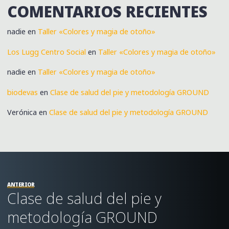
COMENTARIOS RECIENTES
nadie
en
Taller «Colores y magia de otoño»
Los Lugg Centro Social
en
Taller «Colores y magia de otoño»
nadie
en
Taller «Colores y magia de otoño»
biodevas
en
Clase de salud del pie y metodología GROUND
Verónica
en
Clase de salud del pie y metodología GROUND
ANTERIOR
Clase de salud del pie y
metodología GROUND