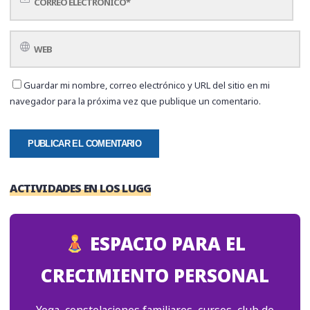
Guardar mi nombre, correo electrónico y URL del sitio en mi
navegador para la próxima vez que publique un comentario.
ACTIVIDADES EN LOS LUGG
ESPACIO PARA EL
CRECIMIENTO PERSONAL
Yoga, constelaciones familiares, cursos, club de