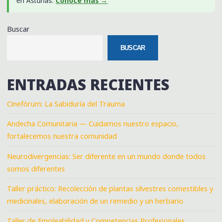
en Asturias.
Conoce más →
Buscar
BUSCAR
ENTRADAS RECIENTES
Cinefórum: La Sabiduría del Trauma
Andecha Comunitaria — Cuidamos nuestro espacio,
fortalecemos nuestra comunidad
Neurodivergencias: Ser diferente en un mundo donde todos
somos diferentes
Taller práctico: Recolección de plantas silvestres comestibles y
medicinales, elaboración de un remedio y un herbario
Taller de Empleabilidad y Competencias Profesionales