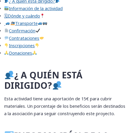
​¿ A quién está dirigido?
Información de la actividad
🗓Dónde y cuándo
Transporte
Confirmación
​Contrataciones
​Inscripciones
​Donaciones
​¿ A QUIÉN ESTÁ
DIRIGIDO?
Esta actividad tiene una aportación de 15€ para cubrir
materiales. Un porcentaje de los beneficios serán destinados
a la asociación para seguir construyendo este proyecto.