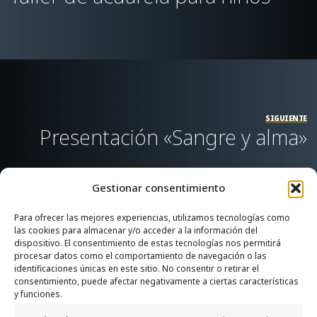
SIGUIENTE
Presentación «Sangre y alma»
Gestionar consentimiento
Para ofrecer las mejores experiencias, utilizamos tecnologías como
las cookies para almacenar y/o acceder a la información del
SERVICIOS
dispositivo. El consentimiento de estas tecnologías nos permitirá
procesar datos como el comportamiento de navegación o las
Recogida e intercambio de ropa y enseres.
identificaciones únicas en este sitio. No consentir o retirar el
consentimiento, puede afectar negativamente a ciertas características
INFORMACIÓN
y funciones.