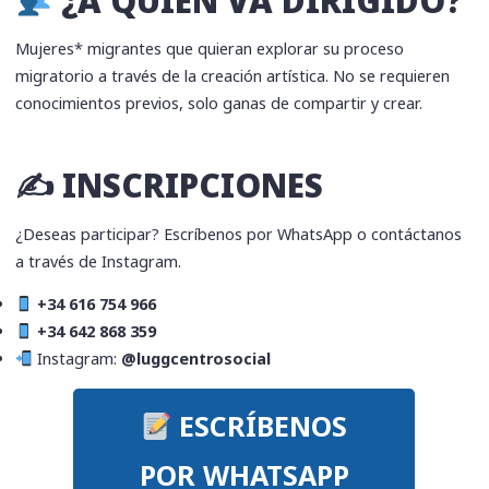
¿A QUIÉN VA DIRIGIDO?
Mujeres* migrantes que quieran explorar su proceso
migratorio a través de la creación artística. No se requieren
conocimientos previos, solo ganas de compartir y crear.
✍️ INSCRIPCIONES
¿Deseas participar? Escríbenos por WhatsApp o contáctanos
a través de Instagram.
+34 616 754 966
+34 642 868 359
Instagram:
@luggcentrosocial
ESCRÍBENOS
POR WHATSAPP