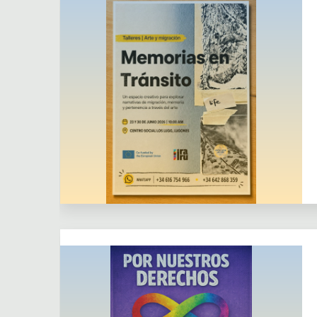
Colaboración externa
Dejar un comentario
Actividades
Actividades puntuales
Colaboración externa