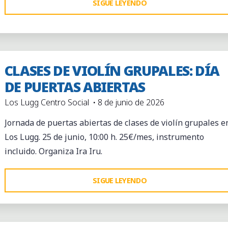
"CREA
SIGUE LEYENDO
TU
PROPIA
COSMÉTICA
VIVA"
CLASES DE VIOLÍN GRUPALES: DÍA
DE PUERTAS ABIERTAS
Los Lugg Centro Social
8 de junio de 2026
Jornada de puertas abiertas de clases de violín grupales e
Los Lugg. 25 de junio, 10:00 h. 25€/mes, instrumento
incluido. Organiza Ira Iru.
"CLASES
SIGUE LEYENDO
DE
VIOLÍN
GRUPALES: