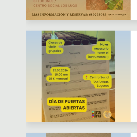
Dejar un comentario
Actividades
Actividades puntuales
Colaboración externa
Dejar un comentario
Actividades
Clases continuas