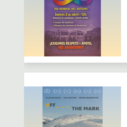
Actividades
Actividades puntuales
Dejar un comentario
Colaboración externa