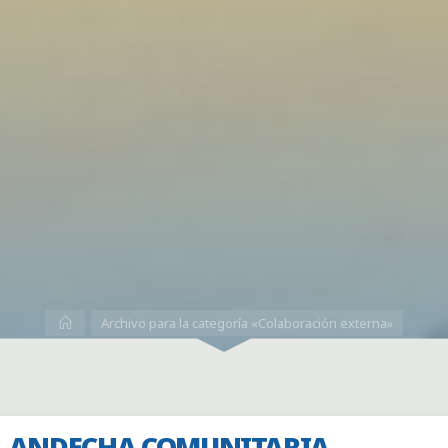
Inicio
Archivo para la categoría «Colaboración externa»
ANDECHA COMUNITARIA —