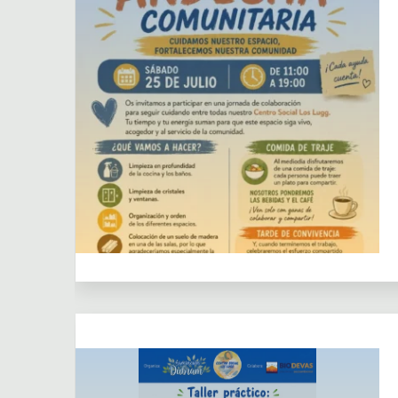
Actividades puntuales
Centro Social
Dejar un comentario
los Lugg
Colaboración externa