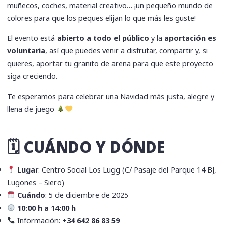
muñecos, coches, material creativo… ¡un pequeño mundo de
colores para que los peques elijan lo que más les guste!
El evento está
abierto a todo el público
y la
aportación es
voluntaria
, así que puedes venir a disfrutar, compartir y, si
quieres, aportar tu granito de arena para que este proyecto
siga creciendo.
Te esperamos para celebrar una Navidad más justa, alegre y
llena de juego
🗓 CUÁNDO Y DÓNDE
Lugar
: Centro Social Los Lugg (C/ Pasaje del Parque 14 BJ,
Lugones – Siero)
Cuándo
: 5 de diciembre de 2025
10:00 h a 14:00 h
Información:
+34 642 86 83 59