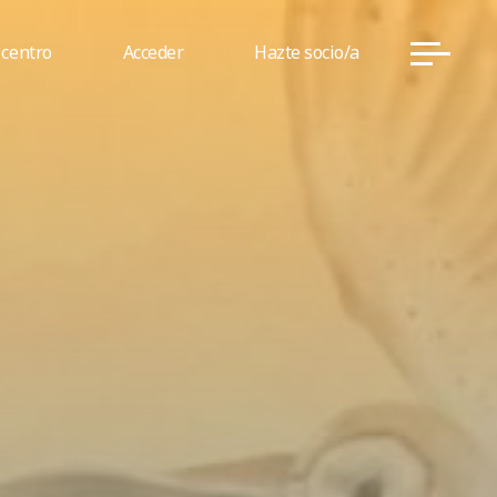
 centro
Acceder
Hazte socio/a