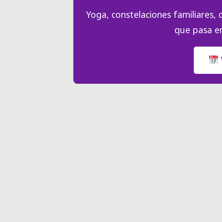
Yoga, constelaciones familiares, c
que pasa en