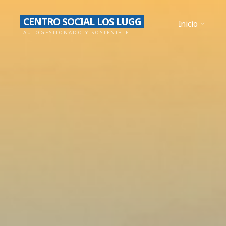
Saltar
CENTRO SOCIAL LOS LUGG
al
Inicio
AUTOGESTIONADO Y SOSTENIBLE
contenido