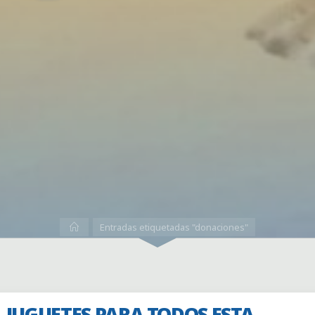
Inicio
Entradas etiquetadas "donaciones"
JUGUETES PARA TODOS ESTA