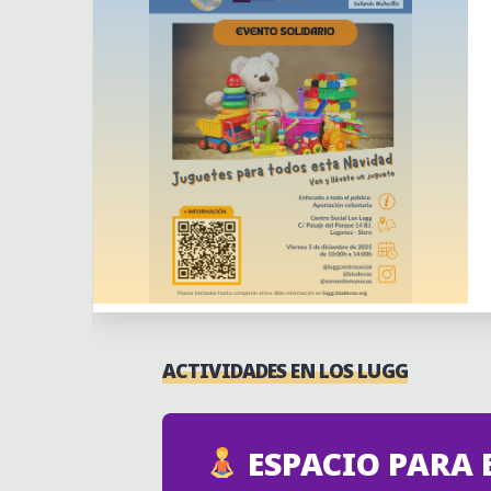
Actividades
Actividades puntuales
Centro Social los Lugg
ACTIVIDADES EN LOS LUGG
ESPACIO PARA 