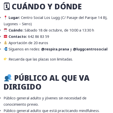
🗓 CUÁNDO Y DÓNDE
Lugar:
Centro Social Los Lugg (C/ Pasaje del Parque 14 BJ,
Lugones – Siero)
Cuándo:
Sábado 18 de octubre, de 10:00 a 13:30 h
Contacto:
642 86 83 59
​ Aportación de 20 euros
Síguenos en redes:
@respira.prana
y
@luggcentrosocial
Recuerda que las plazas son limitadas.
PÚBLICO AL QUE VA
DIRIGIDO
Público general adulto y jóvenes sin necesidad de
conocimiento previo.
Público general adulto que está practicando mindfulness.