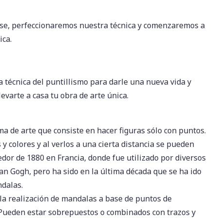
se, perfeccionaremos nuestra técnica y comenzaremos a
ica.
a técnica del puntillismo para darle una nueva vida y
llevarte a casa tu obra de arte única.
ma de arte que consiste en hacer figuras sólo con puntos.
y colores y al verlos a una cierta distancia se pueden
edor de 1880 en Francia, donde fue utilizado por diversos
n Gogh, pero ha sido en la última década que se ha ido
ndalas.
la realización de mandalas a base de puntos de
. Pueden estar sobrepuestos o combinados con trazos y