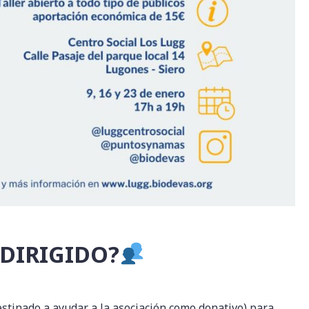
 DIRIGIDO?
estinado a ayudar a la asociación como donativo) para