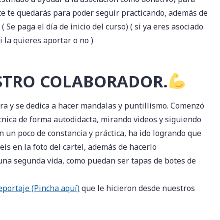
te te quedarás para poder seguir practicando, además de
 ( Se paga el día de inicio del curso) ( si ya eres asociado
 la quieres aportar o no )
STRO COLABORADOR.
a y se dedica a hacer mandalas y puntillismo. Comenzó
cnica de forma autodidacta, mirando videos y siguiendo
on un poco de constancia y práctica, ha ido logrando que
eis en la foto del cartel, además de hacerlo
una segunda vida, como puedan ser tapas de botes de
eportaje (Pincha aquí)
que le hicieron desde nuestros