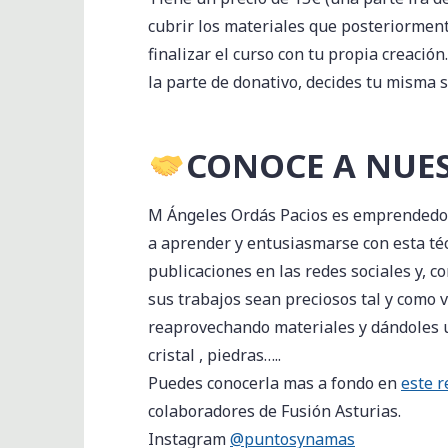
cubrir los materiales que posteriormen
finalizar el curso con tu propia creación.
la parte de donativo, decides tu misma si
CONOCE A NUE
M Ángeles Ordás Pacios es emprendedor
a aprender y entusiasmarse con esta té
publicaciones en las redes sociales y, c
sus trabajos sean preciosos tal y como v
reaprovechando materiales y dándoles 
cristal , piedras…..
Puedes conocerla mas a fondo en
este r
colaboradores de Fusión Asturias.
Instagram
@puntosynamas