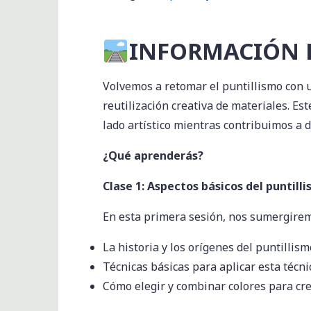
INFORMACIÓN D
Volvemos a retomar el puntillismo con u
reutilización creativa de materiales. Es
lado artístico mientras contribuimos a 
¿Qué aprenderás?
Clase 1: Aspectos básicos del puntill
En esta primera sesión, nos sumergirem
La historia y los orígenes del puntillism
Técnicas básicas para aplicar esta técni
Cómo elegir y combinar colores para cr