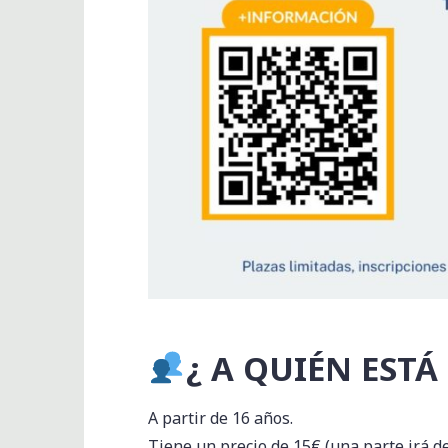
​¿ A QUIÉN ESTÁ
A partir de 16 años.
Tiene un precio de 15€ (una parte irá d