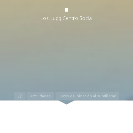
Los Lugg Centro Social
Inicio
Actividades
Curso de iniciación al puntillismo