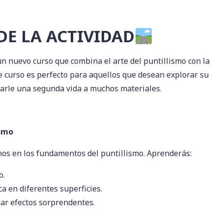
E LA ACTIVIDAD
n nuevo curso que combina el arte del puntillismo con la
te curso es perfecto para aquellos que desean explorar su
darle una segunda vida a muchos materiales.
ismo
os en los fundamentos del puntillismo. Aprenderás:
o.
ca en diferentes superficies.
ear efectos sorprendentes.