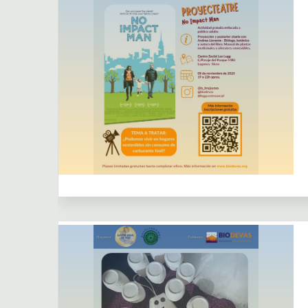
Dejar un comentario
Actividades
Actividades puntuales