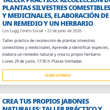
PLANTAS SILVESTRES COMESTIBLE
Y MEDICINALES, ELABORACIÓN DE
UN REMEDIO Y UN HERBARIO
Los Lugg Centro Social
22 de junio de 2026
Taller práctico de recolección de plantas silvestres
comestibles y medicinales. Aprende a identificar especies,
elabora un remedio natural y crea tu propio herbario.
Lunes 29 de junio, 17:30 h. Plazas limitadas.
"TALLER
SIGUE LEYENDO
PRÁCTICO:
RECOLECCIÓN
DE
CREA TUS PROPIOS JABONES
PLANTAS
NATURALES: TALLER PRÁCTICO Y
SILVESTRES