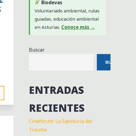
Biodevas
S
Voluntariado ambiental, rutas
guiadas, educación ambiental
en Asturias.
Conoce más →
Buscar
BUSCAR
ENTRADAS
RECIENTES
Cinefórum: La Sabiduría del
Trauma