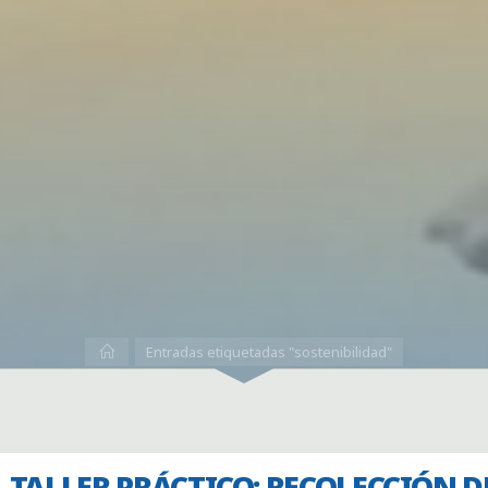
Inicio
Entradas etiquetadas "sostenibilidad"
TALLER PRÁCTICO: RECOLECCIÓN D