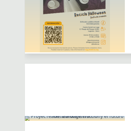
Actividades
Actividades puntuales
Centro Social los Lugg
Dejar un comentario