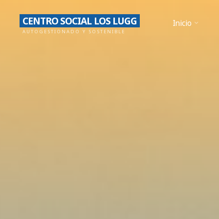
Saltar
CENTRO SOCIAL LOS LUGG
al
Inicio
AUTOGESTIONADO Y SOSTENIBLE
contenido