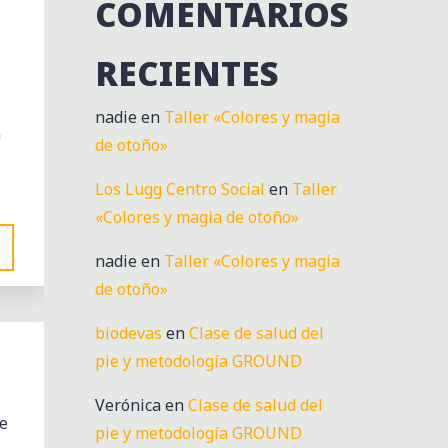
COMENTARIOS
RECIENTES
nadie
en
Taller «Colores y magia
n
de otoño»
Los Lugg Centro Social
en
Taller
«Colores y magia de otoño»
nadie
en
Taller «Colores y magia
de otoño»
biodevas
en
Clase de salud del
pie y metodología GROUND
Verónica
en
Clase de salud del
re
pie y metodología GROUND