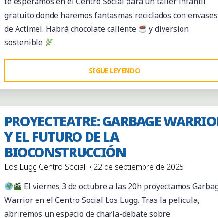
te esperamos en el Centro Social para un taller infantil
gratuito donde haremos fantasmas reciclados con envases
de Actimel. Habrá chocolate caliente
y diversión
sostenible
.
"RECICLA
SIGUE LEYENDO
HALLOWEEN"
PROYECTEATRE: GARBAGE WARRIO
Y EL FUTURO DE LA
BIOCONSTRUCCIÓN
Los Lugg Centro Social
22 de septiembre de 2025
El viernes 3 de octubre a las 20h proyectamos Garba
Warrior en el Centro Social Los Lugg. Tras la película,
abriremos un espacio de charla-debate sobre