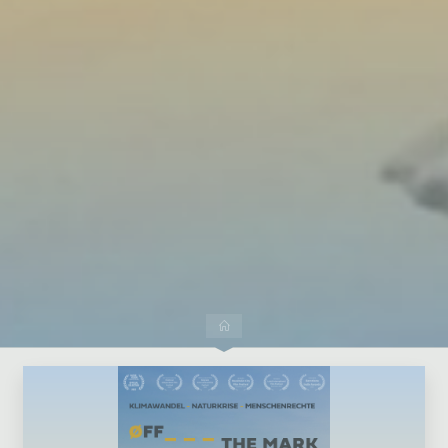
Dejar un comentario
Inicio