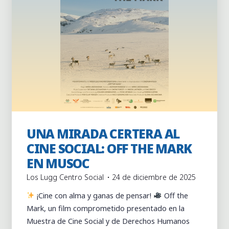
Actividades
Actividades puntuales
Colaboración
UNA MIRADA CERTERA AL
externa
CINE SOCIAL: OFF THE MARK
EN MUSOC
Los Lugg Centro Social
24 de diciembre de 2025
¡Cine con alma y ganas de pensar!
Off the
Mark, un film comprometido presentado en la
Muestra de Cine Social y de Derechos Humanos