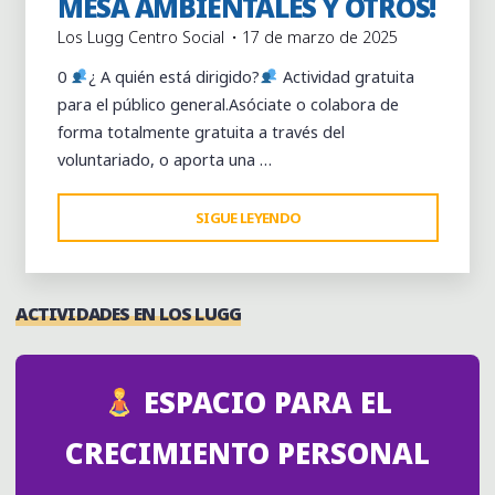
MESA AMBIENTALES Y OTROS!
Los Lugg Centro Social
17 de marzo de 2025
0
​¿ A quién está dirigido?
​ Actividad gratuita
para el público general.Asóciate o colabora de
forma totalmente gratuita a través del
voluntariado, o aporta una …
"¡JORNADA
SIGUE LEYENDO
DE
JUEGOS
DE
ACTIVIDADES EN LOS LUGG
MESA
AMBIENTALES
Y
ESPACIO PARA EL
OTROS!"
CRECIMIENTO PERSONAL