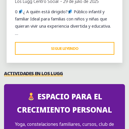
Los Lugg Centro Social
29 de julio de 2025
0
​¿ A quién está dirigido?
​ Público infantil y
familiar Ideal para familias con niños y niñas que
quieran vivir una experiencia divertida y educativa.
…
"TALLER
SIGUE LEYENDO
AMIGOS
DEL
MAR"
ACTIVIDADES EN LOS LUGG
ESPACIO PARA EL
CRECIMIENTO PERSONAL
Yoga, constelaciones familiares, cursos, club de