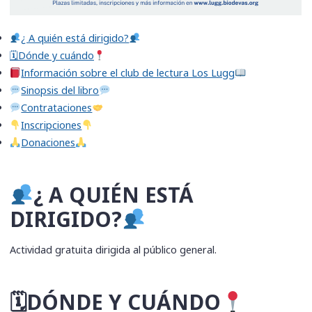
​¿ A quién está dirigido?
🗓Dónde y cuándo
​Información sobre el club de lectura Los Lugg
​Sinopsis del libro
​Contrataciones
​Inscripciones
​Donaciones
​¿ A QUIÉN ESTÁ
DIRIGIDO?
Actividad gratuita dirigida al público general.
🗓DÓNDE Y CUÁNDO