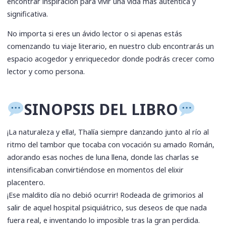
encontrar inspiración para vivir una vida más auténtica y
significativa.
No importa si eres un ávido lector o si apenas estás
comenzando tu viaje literario, en nuestro club encontrarás un
espacio acogedor y enriquecedor donde podrás crecer como
lector y como persona.
SINOPSIS DEL LIBRO
¡La naturaleza y ella!, Thalía siempre danzando junto al río al
ritmo del tambor que tocaba con vocación su amado Román,
adorando esas noches de luna llena, donde las charlas se
intensificaban convirtiéndose en momentos del elixir
placentero.
¡Ese maldito día no debió ocurrir! Rodeada de grimorios al
salir de aquel hospital psiquiátrico, sus deseos de que nada
fuera real, e inventando lo imposible tras la gran perdida.