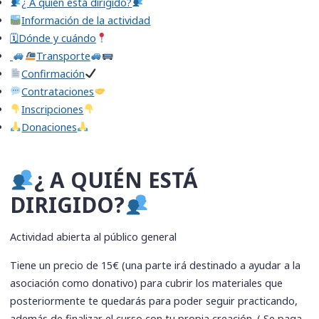
​¿ A quién está dirigido?
Información de la actividad
🗓Dónde y cuándo
Transporte
Confirmación
​Contrataciones
​Inscripciones
​Donaciones
​¿ A QUIÉN ESTÁ
DIRIGIDO?
Actividad abierta al público general
Tiene un precio de 15€ (una parte irá destinado a ayudar a la
asociación como donativo) para cubrir los materiales que
posteriormente te quedarás para poder seguir practicando,
además de finalizar el curso con tu propia creación. ( Se paga