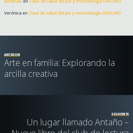
biodevas
en
Clase de salud del pie y metodología GROUND
Verónica
en
Clase de salud del pie y metodología GROUND
ANTERIOR
Arte en familia: Explorando la
arcilla creativa
SIGUIENTE
Un lugar llamado Antaño –
Nuevo libro del club de lectura