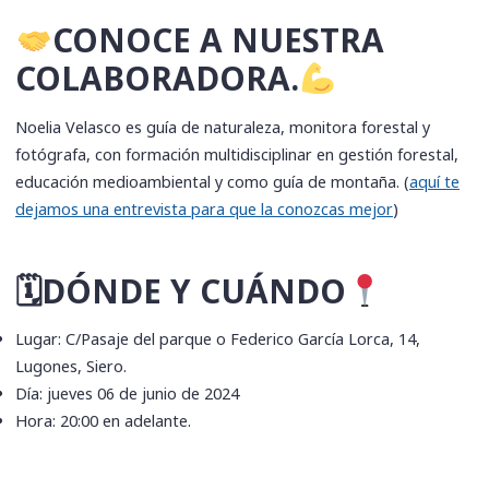
CONOCE A NUESTRA
COLABORADORA.
Noelia Velasco es guía de naturaleza, monitora forestal y
fotógrafa, con formación multidisciplinar en gestión forestal,
educación medioambiental y como guía de montaña. (
aquí te
dejamos una entrevista para que la conozcas mejor
)
🗓DÓNDE Y CUÁNDO
Lugar: C/Pasaje del parque o Federico García Lorca, 14,
Lugones, Siero.
Día: jueves 06 de junio de 2024
Hora: 20:00 en adelante.