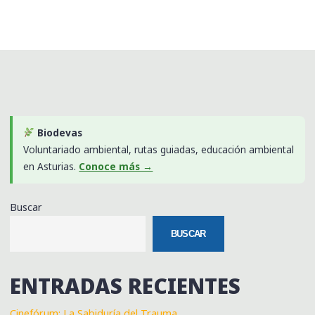
Biodevas
Voluntariado ambiental, rutas guiadas, educación ambiental
en Asturias.
Conoce más →
Buscar
BUSCAR
ENTRADAS RECIENTES
Cinefórum: La Sabiduría del Trauma