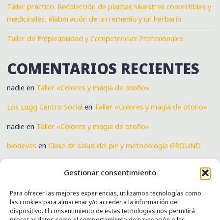
Taller práctico: Recolección de plantas silvestres comestibles y
medicinales, elaboración de un remedio y un herbario
Taller de Empleabilidad y Competencias Profesionales
COMENTARIOS RECIENTES
nadie
en
Taller «Colores y magia de otoño»
Los Lugg Centro Social
en
Taller «Colores y magia de otoño»
nadie
en
Taller «Colores y magia de otoño»
biodevas
en
Clase de salud del pie y metodología GROUND
Verónica
en
Clase de salud del pie y metodología GROUND
Gestionar consentimiento
Para ofrecer las mejores experiencias, utilizamos tecnologías como
las cookies para almacenar y/o acceder a la información del
SERVICIOS
dispositivo. El consentimiento de estas tecnologías nos permitirá
procesar datos como el comportamiento de navegación o las