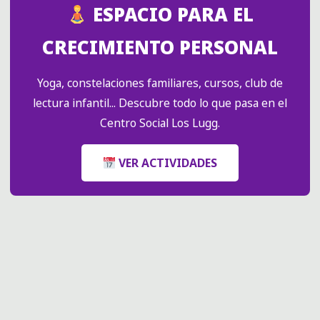
—
ESPACIO PARA EL
¡EXPLORADORES
DEL
CRECIMIENTO PERSONAL
PASADO!"
Yoga, constelaciones familiares, cursos, club de
lectura infantil... Descubre todo lo que pasa en el
Centro Social Los Lugg.
VER ACTIVIDADES