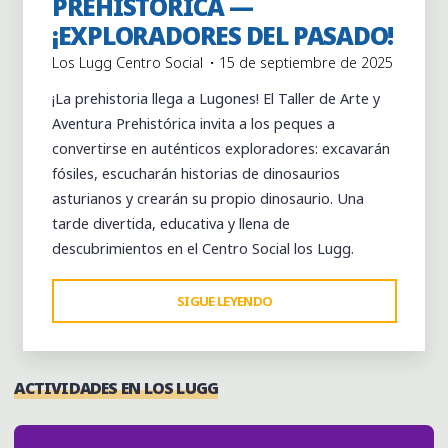
PREHISTÓRICA —
¡EXPLORADORES DEL PASADO!
Los Lugg Centro Social
15 de septiembre de 2025
¡La prehistoria llega a Lugones! El Taller de Arte y
Aventura Prehistórica invita a los peques a
convertirse en auténticos exploradores: excavarán
fósiles, escucharán historias de dinosaurios
asturianos y crearán su propio dinosaurio. Una
tarde divertida, educativa y llena de
descubrimientos en el Centro Social los Lugg.
"TALLER
SIGUE LEYENDO
DE
ARTE
Y
ACTIVIDADES EN LOS LUGG
AVENTURA
PREHISTÓRICA