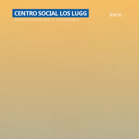
Saltar
CENTRO SOCIAL LOS LUGG
al
Inicio
AUTOGESTIONADO Y SOSTENIBLE
contenido