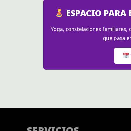
ESPACIO PARA 
Yoga, constelaciones familiares, c
que pasa en
SERVICIOS