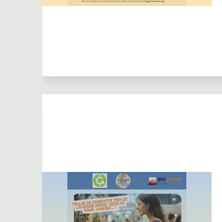
Actividades
Actividades puntuales
Dejar un comentario