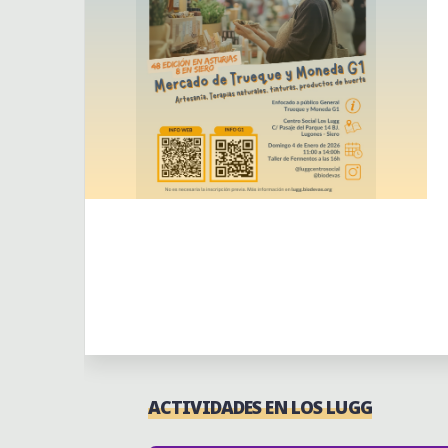
Actividades
Actividades puntuales
ACTIVIDADES EN LOS LUGG