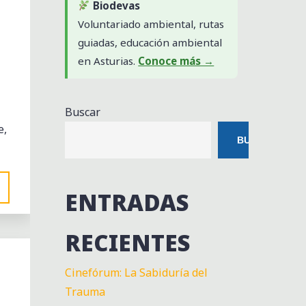
Biodevas
Voluntariado ambiental, rutas
guiadas, educación ambiental
en Asturias.
Conoce más →
Buscar
e,
BUSCAR
ENTRADAS
RECIENTES
Cinefórum: La Sabiduría del
Trauma