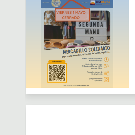
Centro Social los Lugg
Dejar un comentario