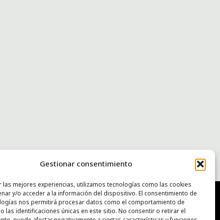
Gestionar consentimiento
r las mejores experiencias, utilizamos tecnologías como las cookies
nar y/o acceder a la información del dispositivo. El consentimiento de
logías nos permitirá procesar datos como el comportamiento de
 las identificaciones únicas en este sitio. No consentir o retirar el
NTACTO
nto, puede afectar negativamente a ciertas características y funciones.