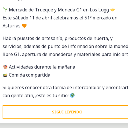
TE
Mercado de Trueque y Moneda G1 en Los Lugg
CONTAMOS
Este sábado 11 de abril celebramos el 51º mercado en
ALGO
Asturias
IMPORTANTE"
Habrá puestos de artesanía, productos de huerta, y
servicios, además de punto de información sobre la mone
libre G1, apertura de monederos y materiales para iniciart
Actividades durante la mañana
Comida compartida
Si quieres conocer otra forma de intercambiar y encontrar
con gente afín, ¡este es tu sitio!
"MERCADO
SIGUE LEYENDO
DE
TRUEQUE