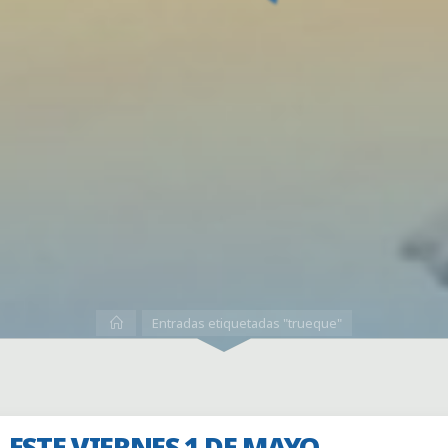
Inicio
Entradas etiquetadas "trueque"
ESTE VIERNES 1 DE MAYO