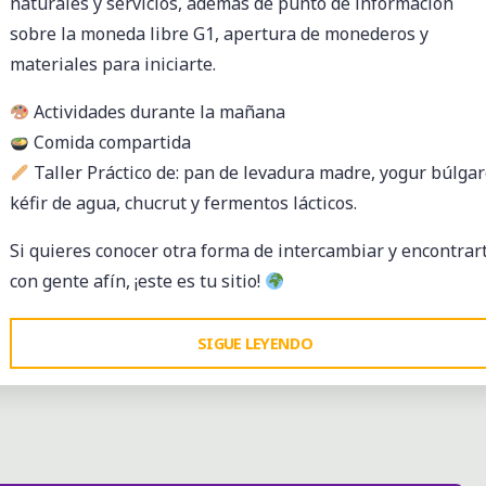
naturales y servicios, además de punto de información
sobre la moneda libre G1, apertura de monederos y
materiales para iniciarte.
Actividades durante la mañana
Comida compartida
Taller Práctico de: pan de levadura madre, yogur búlgar
kéfir de agua, chucrut y fermentos lácticos.
Si quieres conocer otra forma de intercambiar y encontrar
con gente afín, ¡este es tu sitio!
"MERCADO
SIGUE LEYENDO
DE
TRUEQUE
Y
MONEDA