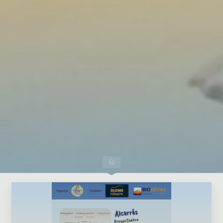
Dejar un comentario
Inicio