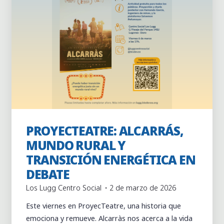
PROYECTEATRE: ALCARRÁS,
Actividades
Actividades puntuales
MUNDO RURAL Y
TRANSICIÓN ENERGÉTICA EN
DEBATE
Los Lugg Centro Social
2 de marzo de 2026
Este viernes en ProyecTeatre, una historia que
emociona y remueve. Alcarràs nos acerca a la vida