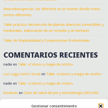
Neurodivergencias: Ser diferente en un mundo donde todos
somos diferentes
Taller práctico: Recolección de plantas silvestres comestibles y
medicinales, elaboración de un remedio y un herbario
Taller de Empleabilidad y Competencias Profesionales
COMENTARIOS RECIENTES
nadie
en
Taller «Colores y magia de otoño»
Los Lugg Centro Social
en
Taller «Colores y magia de otoño»
nadie
en
Taller «Colores y magia de otoño»
biodevas
en
Clase de salud del pie y metodología GROUND
Verónica
en
Clase de salud del pie y metodología GROUND
Gestionar consentimiento