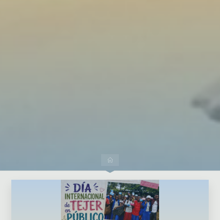
Dejar un comentario
Inicio