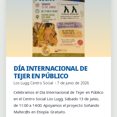
DÍA INTERNACIONAL DE
Actividades
Actividades puntuales
TEJER EN PÚBLICO
Los Lugg Centro Social
7 de junio de 2026
Celebramos el Día Internacional de Tejer en Público
en el Centro Social Los Lugg. Sábado 13 de junio,
de 11:00 a 14:00. Apoyamos el proyecto Soñando
Muñec@s en Etiopía. Gratuito.