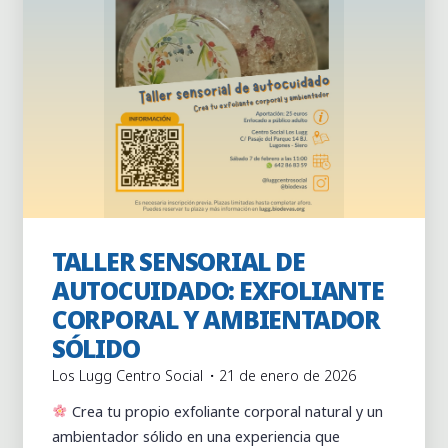
TALLER SENSORIAL DE
Actividades
Actividades puntuales
AUTOCUIDADO: EXFOLIANTE
CORPORAL Y AMBIENTADOR
SÓLIDO
Los Lugg Centro Social
21 de enero de 2026
Crea tu propio exfoliante corporal natural y un
ambientador sólido en una experiencia que