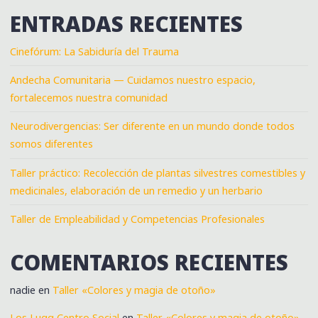
ENTRADAS RECIENTES
Cinefórum: La Sabiduría del Trauma
Andecha Comunitaria — Cuidamos nuestro espacio,
fortalecemos nuestra comunidad
Neurodivergencias: Ser diferente en un mundo donde todos
somos diferentes
Taller práctico: Recolección de plantas silvestres comestibles y
medicinales, elaboración de un remedio y un herbario
Taller de Empleabilidad y Competencias Profesionales
COMENTARIOS RECIENTES
nadie
en
Taller «Colores y magia de otoño»
Los Lugg Centro Social
en
Taller «Colores y magia de otoño»