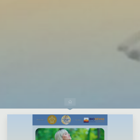
Dejar un comentario
Inicio