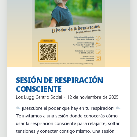
SESIÓN DE RESPIRACIÓN
Actividades
Actividades puntuales
CONSCIENTE
Los Lugg Centro Social
12 de noviembre de 2025
¡Descubre el poder que hay en tu respiración!
Te invitamos a una sesión donde conocerás cómo
usar la respiración consciente para relajarte, soltar
tensiones y conectar contigo mismo. Una sesión