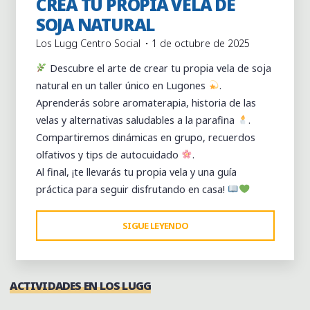
CREA TU PROPIA VELA DE
SOJA NATURAL
Los Lugg Centro Social
1 de octubre de 2025
Descubre el arte de crear tu propia vela de soja
natural en un taller único en Lugones
.
Aprenderás sobre aromaterapia, historia de las
velas y alternativas saludables a la parafina
.
Compartiremos dinámicas en grupo, recuerdos
olfativos y tips de autocuidado
.
Al final, ¡te llevarás tu propia vela y una guía
práctica para seguir disfrutando en casa!
"ENCIENDE
SIGUE LEYENDO
TU
BIENESTAR:
CREA
ACTIVIDADES EN LOS LUGG
TU