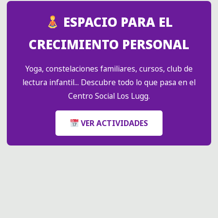
PROPIA
VELA
ESPACIO PARA EL
DE
SOJA
CRECIMIENTO PERSONAL
NATURAL"
Yoga, constelaciones familiares, cursos, club de
lectura infantil... Descubre todo lo que pasa en el
Centro Social Los Lugg.
VER ACTIVIDADES