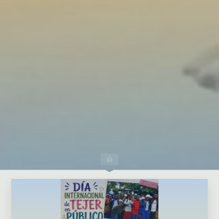
Dejar un comentario
Inicio