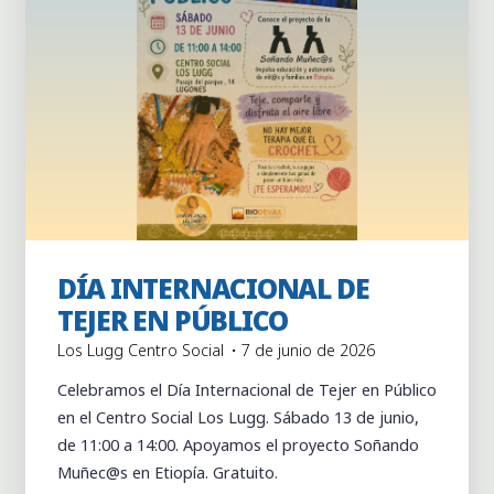
DÍA INTERNACIONAL DE
Actividades
Actividades puntuales
TEJER EN PÚBLICO
Los Lugg Centro Social
7 de junio de 2026
Celebramos el Día Internacional de Tejer en Público
en el Centro Social Los Lugg. Sábado 13 de junio,
de 11:00 a 14:00. Apoyamos el proyecto Soñando
Muñec@s en Etiopía. Gratuito.