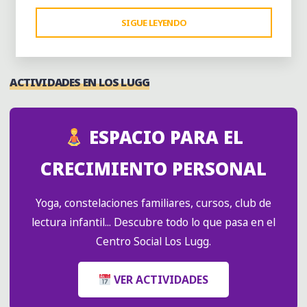
"DÍA
SIGUE LEYENDO
INTERNACIONAL
DE
TEJER
ACTIVIDADES EN LOS LUGG
EN
PÚBLICO"
ESPACIO PARA EL
CRECIMIENTO PERSONAL
Yoga, constelaciones familiares, cursos, club de
lectura infantil... Descubre todo lo que pasa en el
Centro Social Los Lugg.
VER ACTIVIDADES