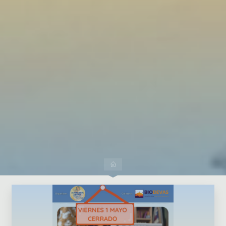
Dejar un comentario
Inicio