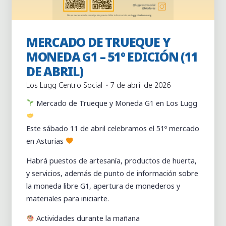
MERCADO DE TRUEQUE Y
Actividades
Actividades puntuales
MONEDA G1 – 51º EDICIÓN (11
DE ABRIL)
Los Lugg Centro Social
7 de abril de 2026
Mercado de Trueque y Moneda G1 en Los Lugg
Este sábado 11 de abril celebramos el 51º mercado
en Asturias
Habrá puestos de artesanía, productos de huerta,
y servicios, además de punto de información sobre
la moneda libre G1, apertura de monederos y
materiales para iniciarte.
Actividades durante la mañana