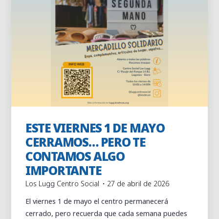
ESTE VIERNES 1 DE MAYO
Centro Social los Lugg
CERRAMOS… PERO TE
CONTAMOS ALGO
IMPORTANTE
Los Lugg Centro Social
27 de abril de 2026
El viernes 1 de mayo el centro permanecerá
cerrado, pero recuerda que cada semana puedes