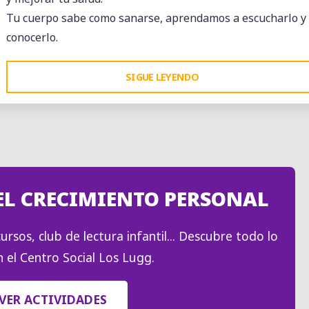
DE
Tu cuerpo sabe como sanarse, aprendamos a escucharlo y
MARZO)"
conocerlo.
"TALLER
SIGUE LEYENDO
DE
AUTOCUIDADO
EN
SALUD"
EL CRECIMIENTO PERSONAL
ursos, club de lectura infantil... Descubre todo lo
 el Centro Social Los Lugg.
VER ACTIVIDADES