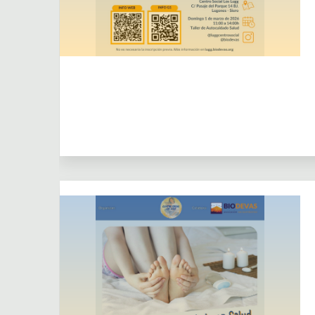
Actividades
Actividades puntuales
Dejar un comentario