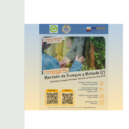
Dejar un comentario
Actividades
Actividades puntuales