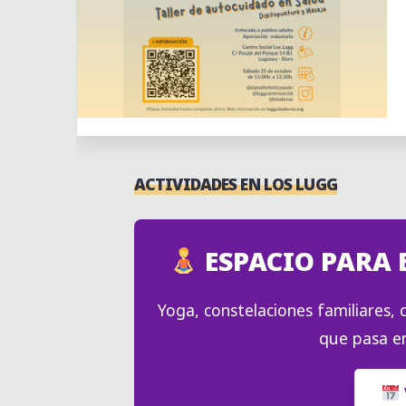
Actividades
Actividades puntuales
Centro Social los Lugg
ACTIVIDADES EN LOS LUGG
ESPACIO PARA 
Yoga, constelaciones familiares, c
que pasa en