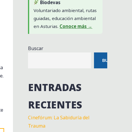
Biodevas
Voluntariado ambiental, rutas
guiadas, educación ambiental
en Asturias.
Conoce más →
Buscar
BUSCAR
da
e.
ENTRADAS
RECIENTES
te
Cinefórum: La Sabiduría del
Trauma