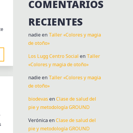
COMENTARIOS
RECIENTES
te
nadie
en
Taller «Colores y magia
de otoño»
Los Lugg Centro Social
en
Taller
«Colores y magia de otoño»
nadie
en
Taller «Colores y magia
de otoño»
biodevas
en
Clase de salud del
pie y metodología GROUND
y
Verónica
en
Clase de salud del
s
pie y metodología GROUND