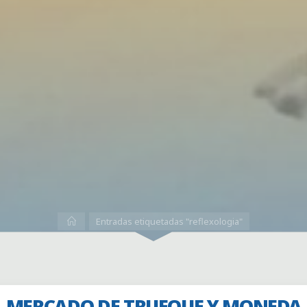
Inicio
Entradas etiquetadas "reflexologia"
MERCADO DE TRUEQUE Y MONEDA