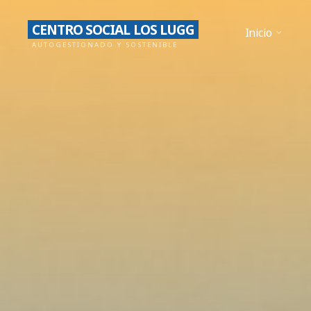
Saltar
CENTRO SOCIAL LOS LUGG
al
Inicio
AUTOGESTIONADO Y SOSTENIBLE
contenido