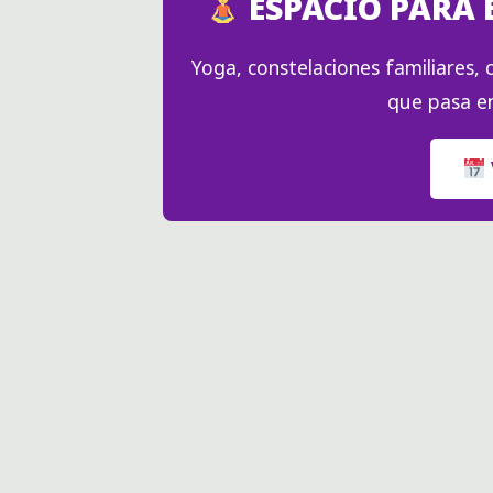
ESPACIO PARA 
Yoga, constelaciones familiares, c
que pasa en