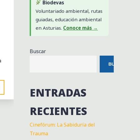
Biodevas
Voluntariado ambiental, rutas
guiadas, educación ambiental
en Asturias.
Conoce más →
Buscar
a
BUSCAR
ENTRADAS
RECIENTES
Cinefórum: La Sabiduría del
Trauma