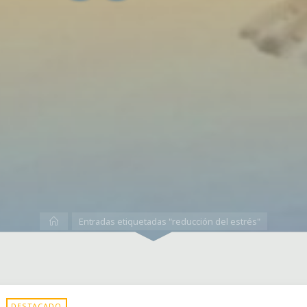
Inicio
Entradas etiquetadas "reducción del estrés"
DESTACADO