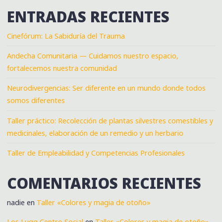
ENTRADAS RECIENTES
Cinefórum: La Sabiduría del Trauma
Andecha Comunitaria — Cuidamos nuestro espacio,
fortalecemos nuestra comunidad
Neurodivergencias: Ser diferente en un mundo donde todos
somos diferentes
Taller práctico: Recolección de plantas silvestres comestibles y
medicinales, elaboración de un remedio y un herbario
Taller de Empleabilidad y Competencias Profesionales
COMENTARIOS RECIENTES
nadie
en
Taller «Colores y magia de otoño»
Los Lugg Centro Social
en
Taller «Colores y magia de otoño»