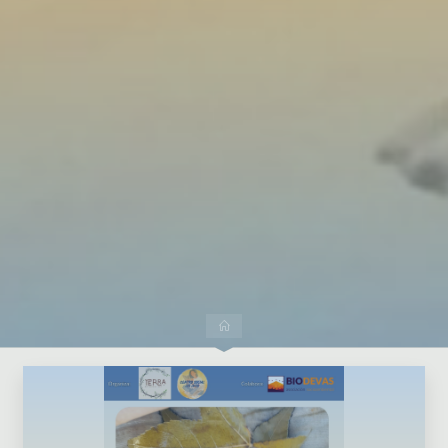
Dejar un comentario
Inicio