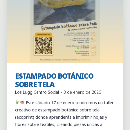
ESTAMPADO BOTÁNICO
Actividades
Actividades puntuales
SOBRE TELA
Los Lugg Centro Social
3 de enero de 2026
Este sábado 17 de enero tendremos un taller
creativo de estampado botánico sobre tela
(ecoprint) donde aprenderás a imprimir hojas y
flores sobre textiles, creando piezas únicas a