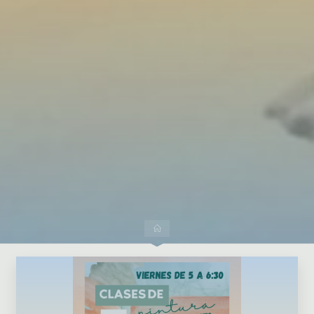
Dejar un comentario
Inicio