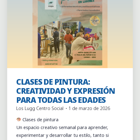
CLASES DE PINTURA:
Actividades
Clases continuas
CREATIVIDAD Y EXPRESIÓN
PARA TODAS LAS EDADES
Los Lugg Centro Social
1 de marzo de 2026
Clases de pintura
Un espacio creativo semanal para aprender,
experimentar y desarrollar tu estilo, tanto si