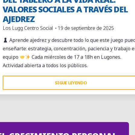
VALORES SOCIALES A TRAVÉS DEL
AJEDREZ
Los Lugg Centro Social
19 de septiembre de 2025
Aprende ajedrez y descubre todo lo que este juego pue
enseñarte: estrategia, concentración, paciencia y trabajo 
equipo
Cada miércoles de 17 a 18h en Lugones.
Actividad abierta a todos los públicos.
"DEL
SIGUE LEYENDO
TABLERO
A
LA
VIDA
REAL:
VALORES