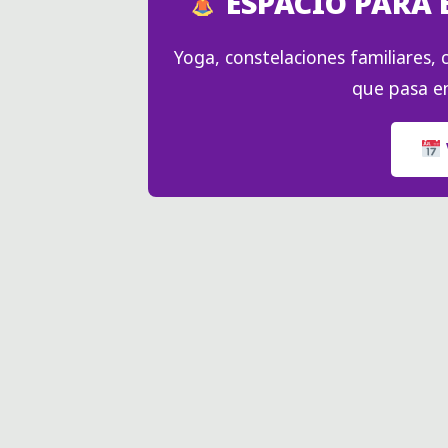
ESPACIO PARA 
Yoga, constelaciones familiares, c
que pasa en