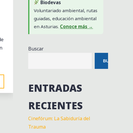
Biodevas
Voluntariado ambiental, rutas
guiadas, educación ambiental
en Asturias.
Conoce más →
de
en
Buscar
BUSCAR
ENTRADAS
RECIENTES
Cinefórum: La Sabiduría del
Trauma