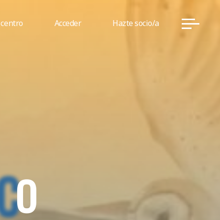
 centro
Acceder
Hazte socio/a
C
O