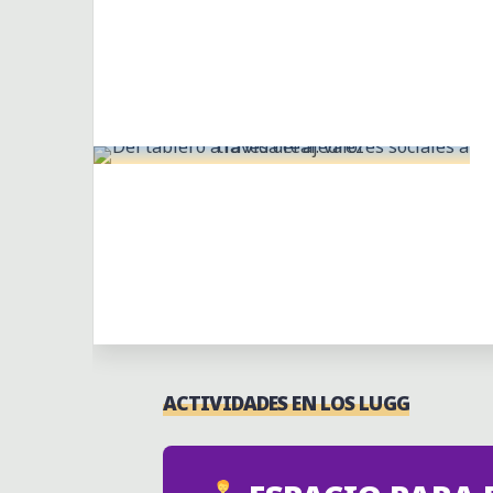
Dejar un comentario
Actividades
Clases continuas
ACTIVIDADES EN LOS LUGG