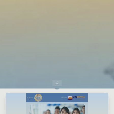
Dejar un comentario
Inicio