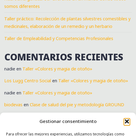
somos diferentes
Taller práctico: Recolección de plantas silvestres comestibles y
medicinales, elaboración de un remedio y un herbario
Taller de Empleabilidad y Competencias Profesionales
COMENTARIOS RECIENTES
nadie
en
Taller «Colores y magia de otoño»
Los Lugg Centro Social
en
Taller «Colores y magia de otoño»
nadie
en
Taller «Colores y magia de otoño»
biodevas
en
Clase de salud del pie y metodología GROUND
Verónica
en
Clase de salud del pie y metodología GROUND
Gestionar consentimiento
Para ofrecer las mejores experiencias, utilizamos tecnologías como