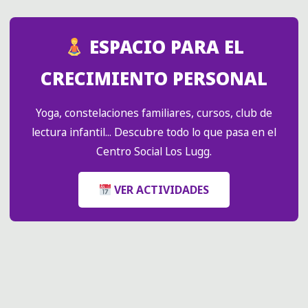
ESPACIO PARA EL
CRECIMIENTO PERSONAL
Yoga, constelaciones familiares, cursos, club de
lectura infantil... Descubre todo lo que pasa en el
Centro Social Los Lugg.
VER ACTIVIDADES