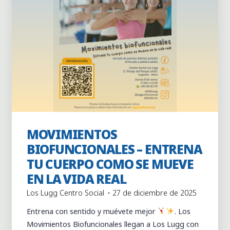
MOVIMIENTOS
Actividades
Clases continuas
BIOFUNCIONALES – ENTRENA
TU CUERPO COMO SE MUEVE
EN LA VIDA REAL
Los Lugg Centro Social
27 de diciembre de 2025
Entrena con sentido y muévete mejor
. Los
Movimientos Biofuncionales llegan a Los Lugg con