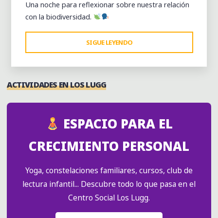
Una noche para reflexionar sobre nuestra relación
con la biodiversidad.
"PROYECTEATRE:
SIGUE LEYENDO
LAS
ESTACIONES
(LES
ACTIVIDADES EN LOS LUGG
SAISONS)
2015"
ESPACIO PARA EL
CRECIMIENTO PERSONAL
Yoga, constelaciones familiares, cursos, club de
lectura infantil... Descubre todo lo que pasa en el
Centro Social Los Lugg.