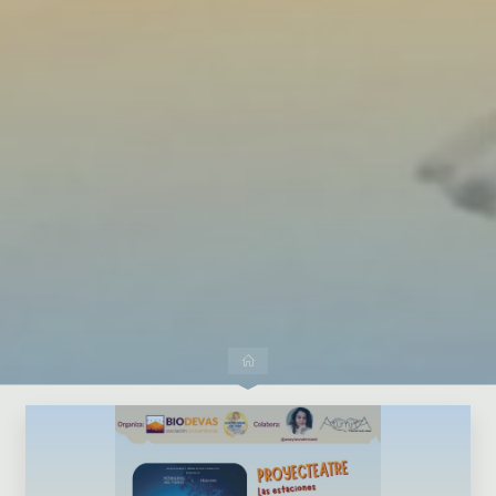
Dejar un comentario
Inicio