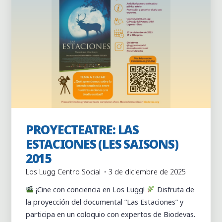
PROYECTEATRE: LAS
Actividades
Actividades puntuales
ESTACIONES (LES SAISONS)
2015
Los Lugg Centro Social
3 de diciembre de 2025
¡Cine con conciencia en Los Lugg!
Disfruta de
la proyección del documental “Las Estaciones” y
participa en un coloquio con expertos de Biodevas.