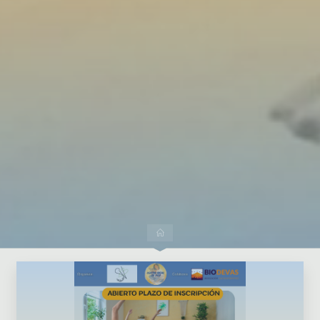
Dejar un comentario
Inicio