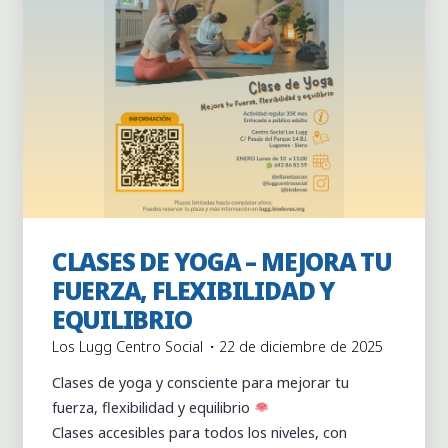
CLASES DE YOGA – MEJORA TU
Actividades
Clases continuas
FUERZA, FLEXIBILIDAD Y
EQUILIBRIO
Los Lugg Centro Social
22 de diciembre de 2025
Clases de yoga y consciente para mejorar tu
fuerza, flexibilidad y equilibrio
Clases accesibles para todos los niveles, con