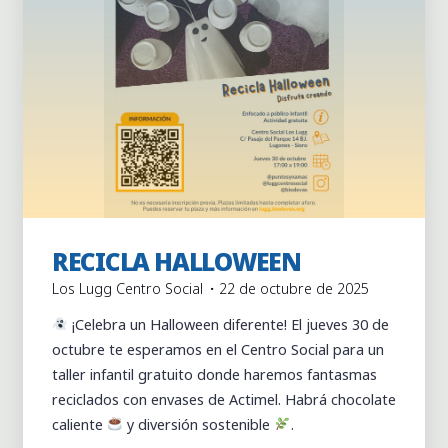
Actividades
Actividades puntuales
Centro Social los
RECICLA HALLOWEEN
Lugg
Los Lugg Centro Social
22 de octubre de 2025
¡Celebra un Halloween diferente! El jueves 30 de
octubre te esperamos en el Centro Social para un
taller infantil gratuito donde haremos fantasmas
reciclados con envases de Actimel. Habrá chocolate
caliente
y diversión sostenible
.