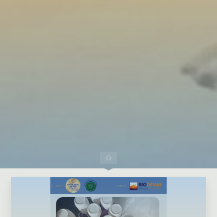
Dejar un comentario
Inicio