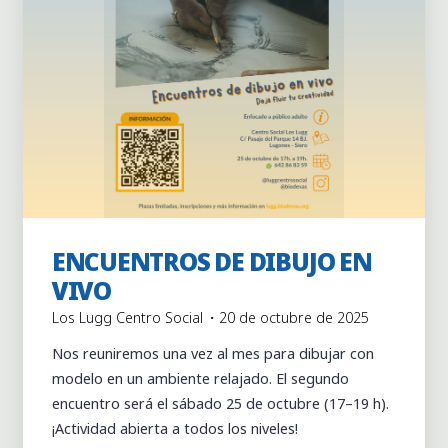
ENCUENTROS DE DIBUJO EN
Actividades
Actividades puntuales
VIVO
Los Lugg Centro Social
20 de octubre de 2025
Nos reuniremos una vez al mes para dibujar con
modelo en un ambiente relajado. El segundo
encuentro será el sábado 25 de octubre (17–19 h).
¡Actividad abierta a todos los niveles!