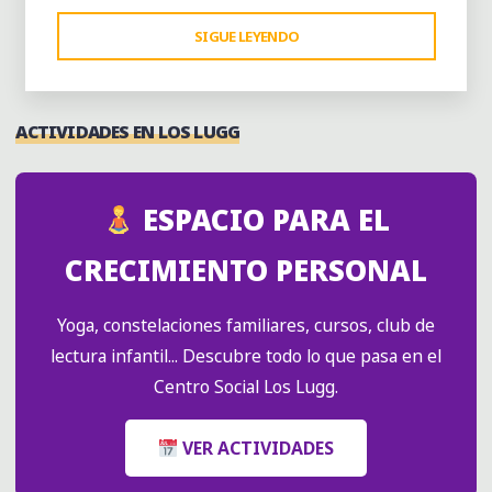
"ENCUENTROS
SIGUE LEYENDO
DE
DIBUJO
EN
ACTIVIDADES EN LOS LUGG
VIVO"
ESPACIO PARA EL
CRECIMIENTO PERSONAL
Yoga, constelaciones familiares, cursos, club de
lectura infantil... Descubre todo lo que pasa en el
Centro Social Los Lugg.
VER ACTIVIDADES