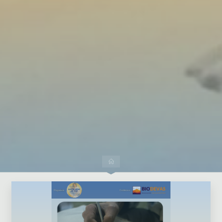
Dejar un comentario
Inicio