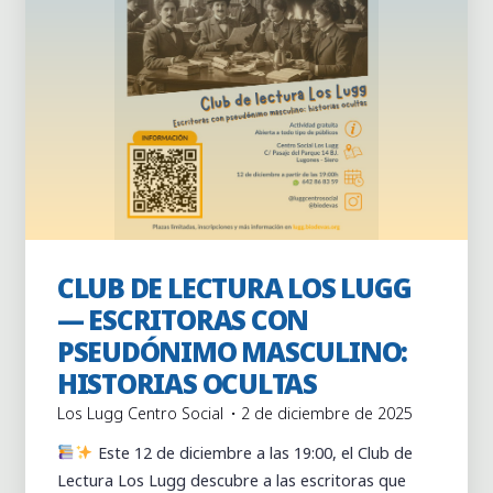
Actividades
Actividades puntuales
Club de lectura
CLUB DE LECTURA LOS LUGG
Los Lugg
— ESCRITORAS CON
PSEUDÓNIMO MASCULINO:
HISTORIAS OCULTAS
Los Lugg Centro Social
2 de diciembre de 2025
Este 12 de diciembre a las 19:00, el Club de
Lectura Los Lugg descubre a las escritoras que