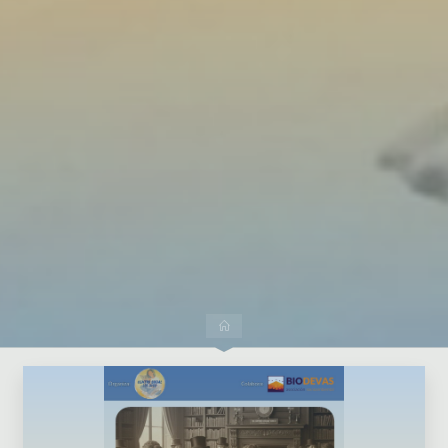
Dejar un comentario
Inicio