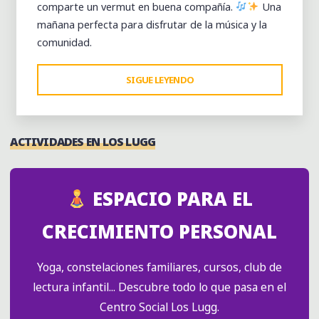
comparte un vermut en buena compañía.
Una
mañana perfecta para disfrutar de la música y la
comunidad.
"CONCIERTO
SIGUE LEYENDO
DE
MÚSICA
LATINOAMERICANA
ACTIVIDADES EN LOS LUGG
Y
SESIÓN
VERMUT"
ESPACIO PARA EL
CRECIMIENTO PERSONAL
Yoga, constelaciones familiares, cursos, club de
lectura infantil... Descubre todo lo que pasa en el
Centro Social Los Lugg.