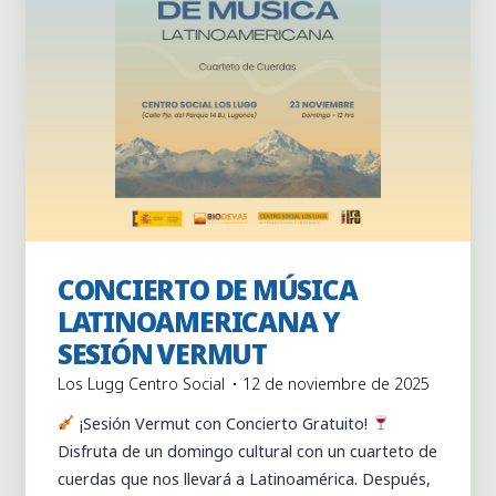
CONCIERTO DE MÚSICA
Actividades
Actividades puntuales
LATINOAMERICANA Y
SESIÓN VERMUT
Los Lugg Centro Social
12 de noviembre de 2025
¡Sesión Vermut con Concierto Gratuito!
Disfruta de un domingo cultural con un cuarteto de
cuerdas que nos llevará a Latinoamérica. Después,