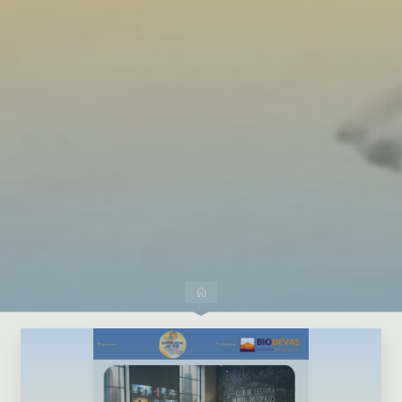
Dejar un comentario
Inicio