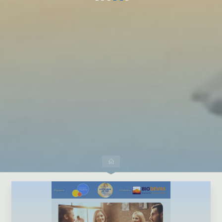
Dejar un comentario
Inicio