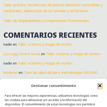
Taller práctico: Recolección de plantas silvestres comestibles y
medicinales, elaboración de un remedio y un herbario
Taller de Empleabilidad y Competencias Profesionales
COMENTARIOS RECIENTES
nadie
en
Taller «Colores y magia de otoño»
Los Lugg Centro Social
en
Taller «Colores y magia de otoño»
nadie
en
Taller «Colores y magia de otoño»
biodevas
en
Clase de salud del pie y metodología GROUND
Verónica
en
Clase de salud del pie y metodología GROUND
Gestionar consentimiento
Para ofrecer las mejores experiencias, utilizamos tecnologías como
las cookies para almacenar y/o acceder a la información del
SERVICIOS
dispositivo. El consentimiento de estas tecnologías nos permitirá