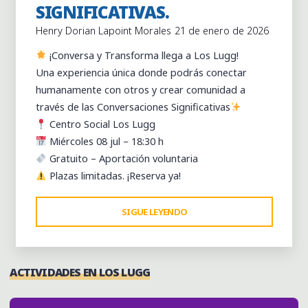
SIGNIFICATIVAS.
Henry Dorian Lapoint Morales
21 de enero de 2026
¡Conversa y Transforma llega a Los Lugg!
Una experiencia única donde podrás conectar
humanamente con otros y crear comunidad a
través de las Conversaciones Significativas
Centro Social Los Lugg
Miércoles 08 jul – 18:30 h
Gratuito – Aportación voluntaria
Plazas limitadas. ¡Reserva ya!
"CONVERSA
SIGUE LEYENDO
Y
TRANSFORMA:
UN
ACTIVIDADES EN LOS LUGG
ESPACIO
DE