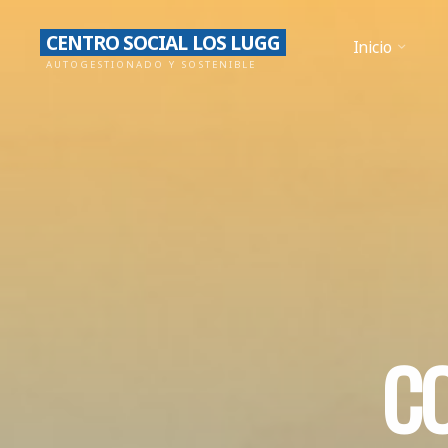
Saltar
CENTRO SOCIAL LOS LUGG
al
Inicio
AUTOGESTIONADO Y SOSTENIBLE
contenido
C