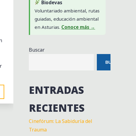
Biodevas
Voluntariado ambiental, rutas
guiadas, educación ambiental
en Asturias.
Conoce más →
n
Buscar
BUSCAR
r
ENTRADAS
RECIENTES
Cinefórum: La Sabiduría del
Trauma