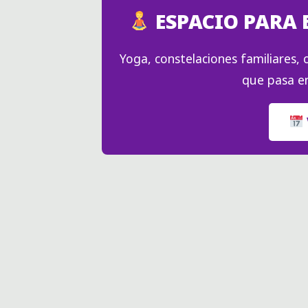
ESPACIO PARA 
Yoga, constelaciones familiares, c
que pasa en