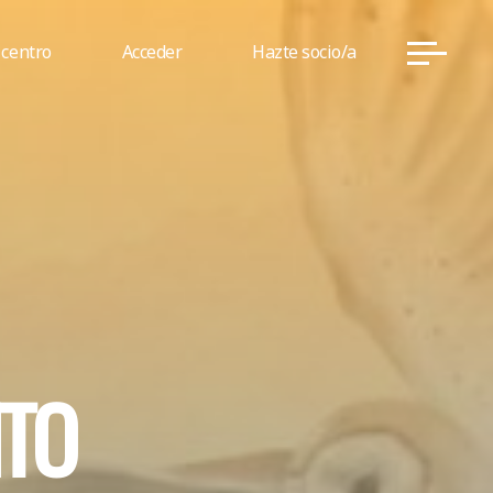
 centro
Acceder
Hazte socio/a
T
O