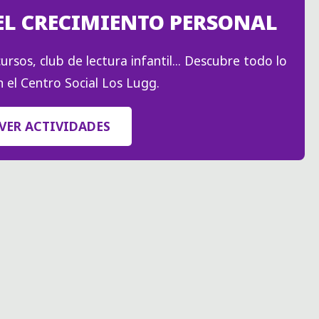
EL CRECIMIENTO PERSONAL
VERMUT"
ursos, club de lectura infantil... Descubre todo lo
 el Centro Social Los Lugg.
VER ACTIVIDADES