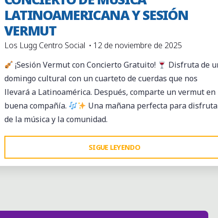
LATINOAMERICANA Y SESIÓN
VERMUT
Los Lugg Centro Social
12 de noviembre de 2025
¡Sesión Vermut con Concierto Gratuito!
Disfruta de u
domingo cultural con un cuarteto de cuerdas que nos
llevará a Latinoamérica. Después, comparte un vermut en
buena compañía.
Una mañana perfecta para disfruta
de la música y la comunidad.
"CONCIERTO
SIGUE LEYENDO
DE
MÚSICA
LATINOAMERICANA
Y
SESIÓN