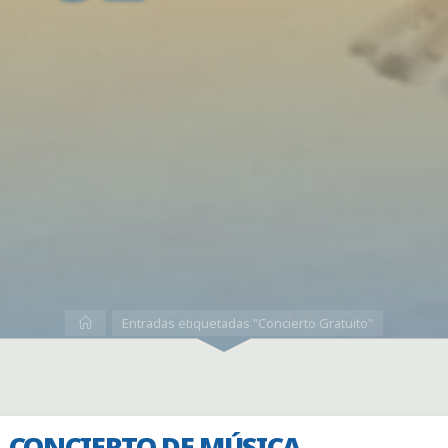
Inicio
Entradas etiquetadas "Concierto Gratuito"
CONCIERTO DE MÚSICA