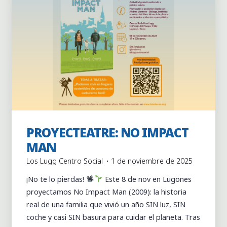
PROYECTEATRE: NO IMPACT
Actividades
Actividades puntuales
MAN
Los Lugg Centro Social
1 de noviembre de 2025
¡No te lo pierdas!
Este 8 de nov en Lugones
proyectamos No Impact Man (2009): la historia
real de una familia que vivió un año SIN luz, SIN
coche y casi SIN basura para cuidar el planeta. Tras