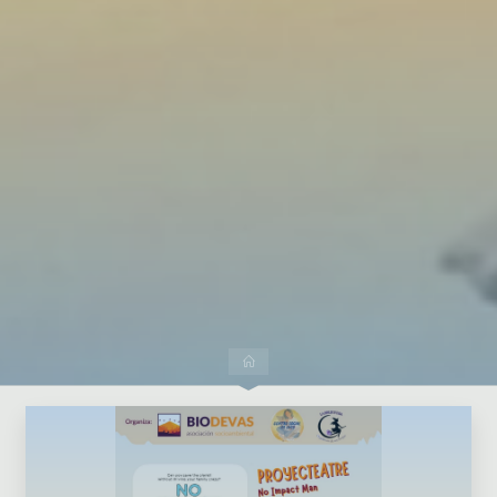
Dejar un comentario
Inicio