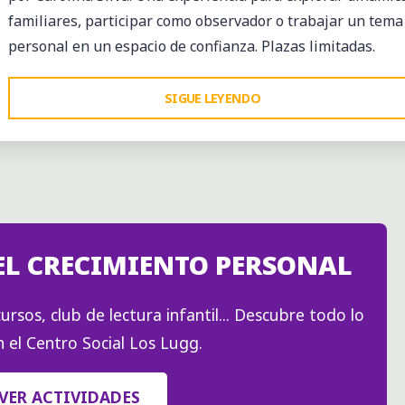
familiares, participar como observador o trabajar un tema
personal en un espacio de confianza. Plazas limitadas.
"CONSTELACIÓN
SIGUE LEYENDO
FAMILIAR"
EL CRECIMIENTO PERSONAL
ursos, club de lectura infantil... Descubre todo lo
 el Centro Social Los Lugg.
VER ACTIVIDADES