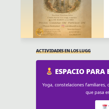
ACTIVIDADES EN LOS LUGG
Actividades
Actividades puntuales
ESPACIO PARA 
Yoga, constelaciones familiares, c
que pasa en