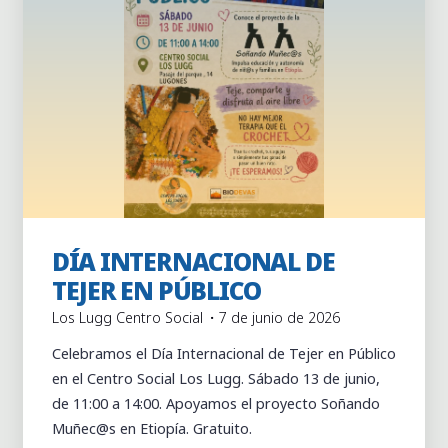
DÍA INTERNACIONAL DE
Actividades
Actividades puntuales
TEJER EN PÚBLICO
Los Lugg Centro Social
7 de junio de 2026
Celebramos el Día Internacional de Tejer en Público
en el Centro Social Los Lugg. Sábado 13 de junio,
de 11:00 a 14:00. Apoyamos el proyecto Soñando
Muñec@s en Etiopía. Gratuito.