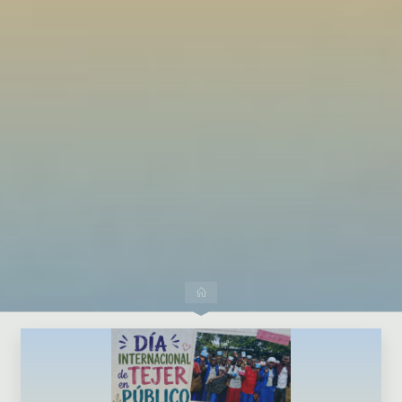
Dejar un comentario
Inicio