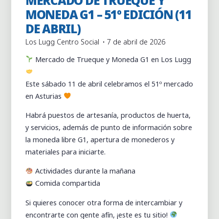
MERCADO DE TRUEQUE Y
Actividades
Actividades puntuales
MONEDA G1 – 51º EDICIÓN (11
DE ABRIL)
Los Lugg Centro Social
7 de abril de 2026
Mercado de Trueque y Moneda G1 en Los Lugg
Este sábado 11 de abril celebramos el 51º mercado
en Asturias
Habrá puestos de artesanía, productos de huerta,
y servicios, además de punto de información sobre
la moneda libre G1, apertura de monederos y
materiales para iniciarte.
Actividades durante la mañana
Comida compartida
Si quieres conocer otra forma de intercambiar y
encontrarte con gente afín, ¡este es tu sitio!