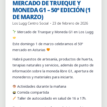
MERCADO DE TRUEQUE Y
Actividades
Actividades puntuales
MONEDA G1 – 50º EDICIÓN (1
DE MARZO)
Los Lugg Centro Social
23 de febrero de 2026
Mercado de Trueque y Moneda G1 en Los Lugg
Este domingo 1 de marzo celebramos el 50º
mercado en Asturias
Habrá puestos de artesanía, productos de huerta,
terapias naturales y servicios, además de punto de
información sobre la moneda libre G1, apertura de
monederos y materiales para iniciarte.
Actividades durante la mañana
Comida compartida
Taller de autocuidado en salud de 16 a 17h.