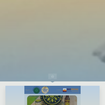
Dejar un comentario
Inicio