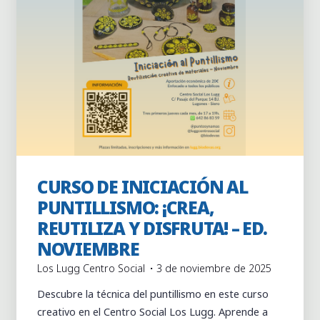
CURSO DE INICIACIÓN AL
Actividades
Centro Social los Lugg
Cursos
PUNTILLISMO: ¡CREA,
REUTILIZA Y DISFRUTA! – ED.
NOVIEMBRE
Los Lugg Centro Social
3 de noviembre de 2025
Descubre la técnica del puntillismo en este curso
creativo en el Centro Social Los Lugg. Aprende a