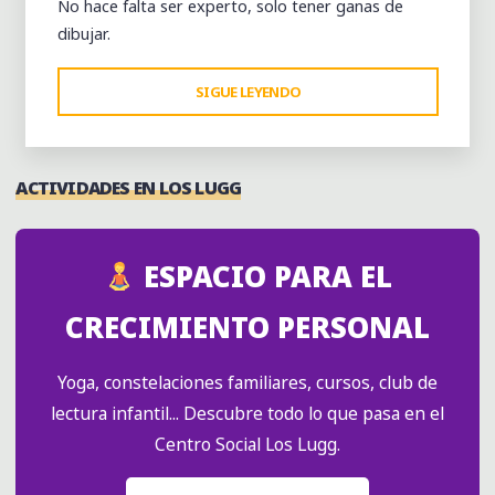
No hace falta ser experto, solo tener ganas de
dibujar.
"ENCUENTROS
SIGUE LEYENDO
DE
DIBUJO
EN
ACTIVIDADES EN LOS LUGG
VIVO
–
NOVIEMBRE"
ESPACIO PARA EL
CRECIMIENTO PERSONAL
Yoga, constelaciones familiares, cursos, club de
lectura infantil... Descubre todo lo que pasa en el
Centro Social Los Lugg.