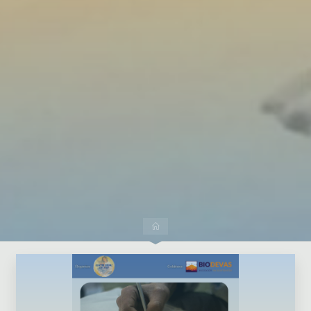
Dejar un comentario
Inicio