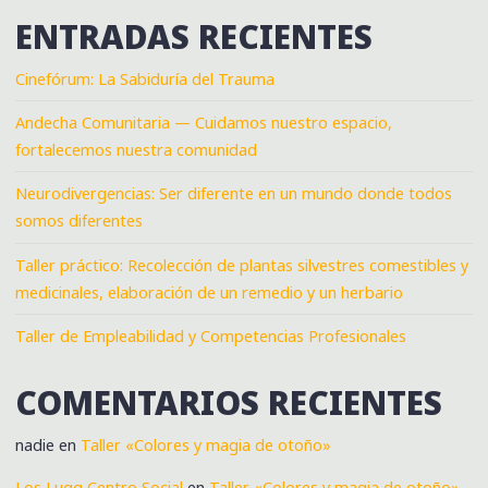
ENTRADAS RECIENTES
Cinefórum: La Sabiduría del Trauma
Andecha Comunitaria — Cuidamos nuestro espacio,
fortalecemos nuestra comunidad
Neurodivergencias: Ser diferente en un mundo donde todos
somos diferentes
Taller práctico: Recolección de plantas silvestres comestibles y
medicinales, elaboración de un remedio y un herbario
Taller de Empleabilidad y Competencias Profesionales
COMENTARIOS RECIENTES
nadie
en
Taller «Colores y magia de otoño»
Los Lugg Centro Social
en
Taller «Colores y magia de otoño»