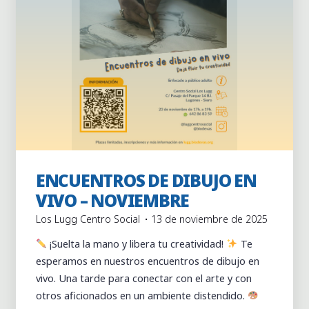
ENCUENTROS DE DIBUJO EN
Actividades
Actividades puntuales
VIVO – NOVIEMBRE
Los Lugg Centro Social
13 de noviembre de 2025
¡Suelta la mano y libera tu creatividad!
Te
esperamos en nuestros encuentros de dibujo en
vivo. Una tarde para conectar con el arte y con
otros aficionados en un ambiente distendido.