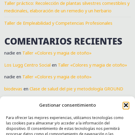
Taller práctico: Recolección de plantas silvestres comestibles y
medicinales, elaboración de un remedio y un herbario
Taller de Empleabilidad y Competencias Profesionales
COMENTARIOS RECIENTES
nadie
en
Taller «Colores y magia de otoño»
Los Lugg Centro Social
en
Taller «Colores y magia de otoño»
nadie
en
Taller «Colores y magia de otoño»
biodevas
en
Clase de salud del pie y metodología GROUND
Verónica
en
Clase de salud del pie y metodología GROUND
Gestionar consentimiento
Para ofrecer las mejores experiencias, utilizamos tecnologías como
las cookies para almacenar y/o acceder a la información del
SERVICIOS
dispositivo. El consentimiento de estas tecnologías nos permitirá
procesar datos como el comportamiento de navegación o las