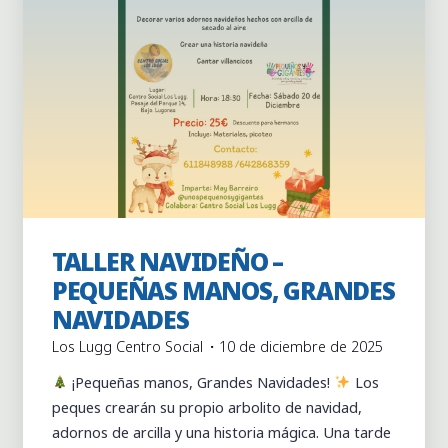
TALLER NAVIDEÑO –
Actividades
Actividades puntuales
Familiar
PEQUEÑAS MANOS, GRANDES
NAVIDADES
Los Lugg Centro Social
10 de diciembre de 2025
¡Pequeñas manos, Grandes Navidades!
Los
peques crearán su propio arbolito de navidad,
adornos de arcilla y una historia mágica. Una tarde