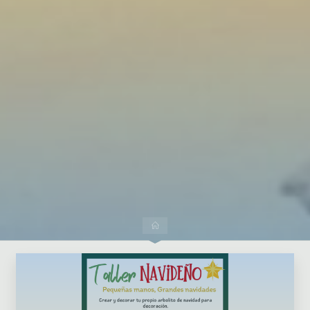
Dejar un comentario
Inicio